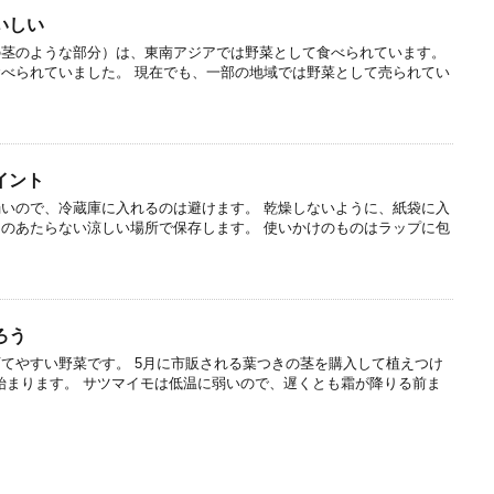
いしい
の茎のような部分）は、東南アジアでは野菜として食べられています。
べられていました。 現在でも、一部の地域では野菜として売られてい
イント
いので、冷蔵庫に入れるのは避けます。 乾燥しないように、紙袋に入
のあたらない涼しい場所で保存します。 使いかけのものはラップに包
ろう
てやすい野菜です。 5月に市販される葉つきの茎を購入して植えつけ
ら始まります。 サツマイモは低温に弱いので、遅くとも霜が降りる前ま