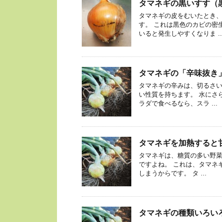
タマネギの黒いすす（
タマネギの皮をむいたとき
す。 これは黒色のカビの密
いると発生しやすくなりま ..
タマネギの「辛味抜き
タマネギの辛みは、切るさ
い性質を持ちます。 水にさ
ラダで食べるなら、スラ ...
タマネギを加熱すると
タマネギは、糖質の多い野菜
ですよね。 これは、タマネ
しまうからです。 タ ...
タマネギの種類いろい