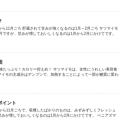
？
月から11月ごろ 貯蔵されて甘みが強くなるのは1月～2月ごろ サツマイモ
1月ですが、甘みが増しておいしくなるのは1月から2月にかけてです。
能
維たっぷり！カロリー控えめ！ サツマイモは、女性にうれしい美容食
マイモの主成分はデンプンで、加熱することによって一部が糖質に変わ
ポイント
から11月ごろで、収穫したばかりのものは、みずみずしくフレッシュ
甘みが増しておいしくなるのは1月から2月にかけてです。 ベニアズマ