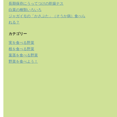
長期保存にうってつけの乾燥ナス
白菜の種類いろいろ
ジャガイモの「かさぶた」（そうか病）食べら
れる？
カテゴリー
実を食べる野菜
根を食べる野菜
葉茎を食べる野菜
野菜を食べよう！