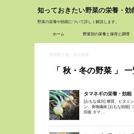
知っておきたい野菜の栄養・効
野菜の栄養や効能について詳しく解説します。
ホーム
野菜別の栄養と保存と調理
HOME
>
秋・冬の野菜
「 秋・冬の野菜 」 一
タマネギの栄養・効能
[おもな成分] 糖質、ビタ
ン、食物繊維 [おもな効能]
回復 タマ ...