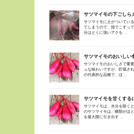
サツマイモの下ごしら
サツマイモに土がついている
てしまうので、指でこすって
分はとくに強いアクを ...
サツマイモのおいしい
サツマイモのおいしさで重要
ュな味わいですが、貯蔵され
の代表的な品種で、ほ ...
サツマイモを甘くする
サツマイモは、水分を除くと
のサツマイモは、糖類がほと
を最大限に引き出す ...