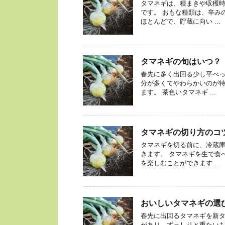
タマネギは、種まきや収穫
です。 おもな種類は、辛み
ほとんどで、貯蔵に向い ...
タマネギの旬はいつ？
春先に多く出回る少し平べ
分が多くてやわらかいのが特
ます。 茶色いタマネギ ...
タマネギの切り方のコ
タマネギを切る前に、冷蔵
きます。 タマネギを生で食
を楽しむことができます ...
おいしいタマネギの選
春先に出回るタマネギを新タ
があり、ずっしりと重たいも