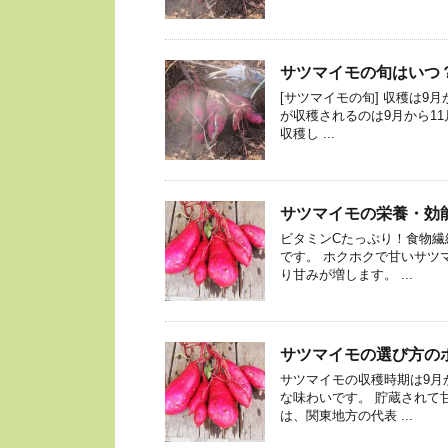
サツマイモの旬はいつ
[サツマイモの旬] 収穫は9
が収穫されるのは9月から1
収穫し ...
サツマイモの栄養・効
ビタミンCたっぷり！食物繊
です。 ホクホクで甘いサツ
り甘みが増します。 ...
サツマイモの選び方の
サツマイモの収穫時期は9月
な味わいです。 貯蔵されて
は、関東地方の代表 ...