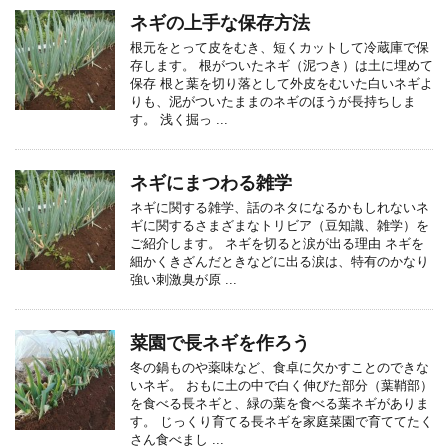
ネギの上手な保存方法
根元をとって皮をむき、短くカットして冷蔵庫で保
存します。 根がついたネギ（泥つき）は土に埋めて
保存 根と葉を切り落として外皮をむいた白いネギよ
りも、泥がついたままのネギのほうが長持ちしま
す。 浅く掘っ ...
ネギにまつわる雑学
ネギに関する雑学、話のネタになるかもしれないネ
ギに関するさまざまなトリビア（豆知識、雑学）を
ご紹介します。 ネギを切ると涙が出る理由 ネギを
細かくきざんだときなどに出る涙は、特有のかなり
強い刺激臭が原 ...
菜園で長ネギを作ろう
冬の鍋ものや薬味など、食卓に欠かすことのできな
いネギ。 おもに土の中で白く伸びた部分（葉鞘部）
を食べる長ネギと、緑の葉を食べる葉ネギがありま
す。 じっくり育てる長ネギを家庭菜園で育ててたく
さん食べまし ...