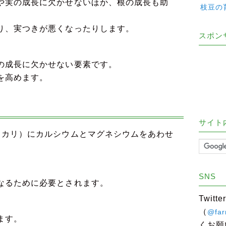
や実の成長に欠かせないほか、根の成長も助
枝豆の
り、実つきが悪くなったりします。
スポン
の成長に欠かせない要素です。
を高めます。
サイト
・カリ）にカルシウムとマグネシウムをあわせ
SNS
なるために必要とされます。
Twit
（
@far
ます。
くお願