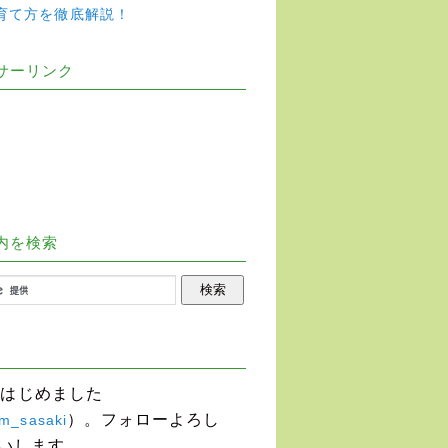
育て方を徹底解説！
サーリンク
内を検索
terはじめました
）。フォローよろし
m_sasaki
いします。