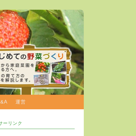
Q&A
運営
サーリンク