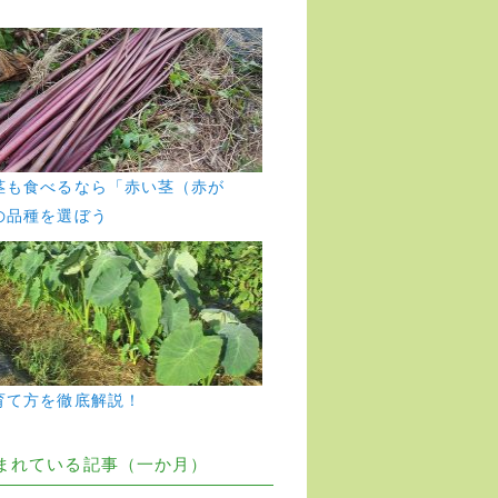
茎も食べるなら「赤い茎（赤が
の品種を選ぼう
育て方を徹底解説！
まれている記事（一か月）