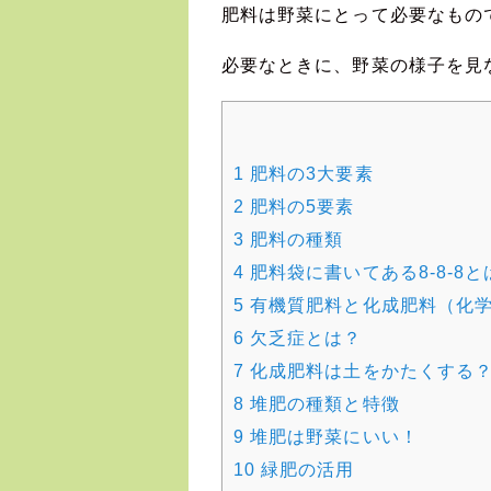
肥料は野菜にとって必要なもの
必要なときに、野菜の様子を見
1
肥料の3大要素
2
肥料の5要素
3
肥料の種類
4
肥料袋に書いてある8-8-8と
5
有機質肥料と化成肥料（化
6
欠乏症とは？
7
化成肥料は土をかたくする
8
堆肥の種類と特徴
9
堆肥は野菜にいい！
10
緑肥の活用