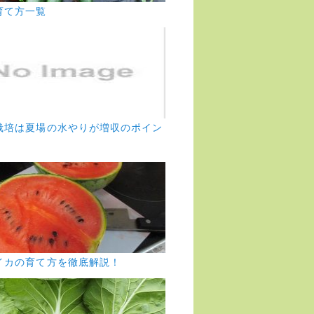
育て方一覧
栽培は夏場の水やりが増収のポイン
イカの育て方を徹底解説！