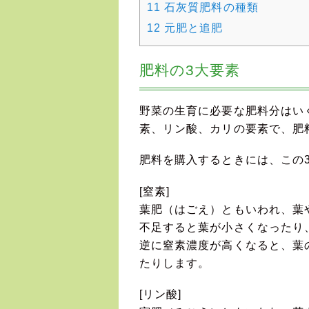
11
石灰質肥料の種類
12
元肥と追肥
肥料の3大要素
野菜の生育に必要な肥料分はい
素、リン酸、カリの要素で、肥
肥料を購入するときには、この
[窒素]
葉肥（はごえ）ともいわれ、葉
不足すると葉が小さくなったり
逆に窒素濃度が高くなると、葉
たりします。
[リン酸]