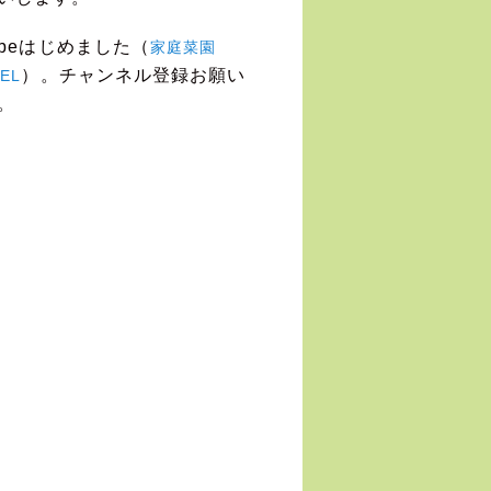
Tubeはじめました（
家庭菜園
）。チャンネル登録お願い
EL
。