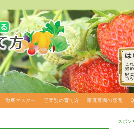
徹底マスター
野菜別の育て方
家庭菜園の疑問
スポン