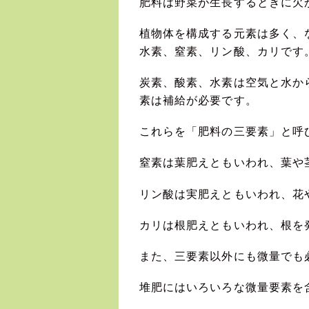
肥料は野菜が生長するときに欠
植物体を構成する元素は多く、
水素、窒素、リン酸、カリです
炭素、酸素、水素は空気と水か
素は補給が必要です。
これらを「肥料の三要素」と呼
窒素は葉肥えともいわれ、葉や
リン酸は実肥えともいわれ、花
カリは根肥えともいわれ、根を
また、三要素以外にも微量でも
堆肥にはいろいろな微量要素を