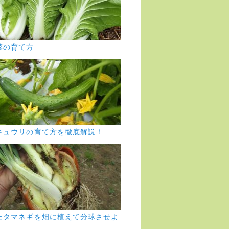
菜の育て方
キュウリの育て方を徹底解説！
たタマネギを畑に植えて分球させよ