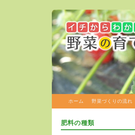
メインメニュー
ホーム
メインコンテンツへ移動
野菜づくりの流れ
肥料の種類