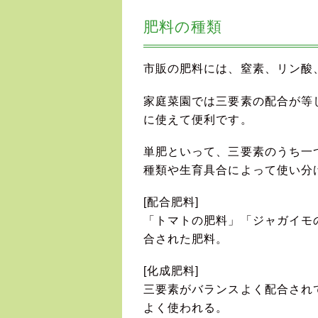
肥料の種類
市販の肥料には、窒素、リン酸
家庭菜園では三要素の配合が等
に使えて便利です。
単肥といって、三要素のうち一
種類や生育具合によって使い分
[配合肥料]
「トマトの肥料」「ジャガイモ
合された肥料。
[化成肥料]
三要素がバランスよく配合され
よく使われる。