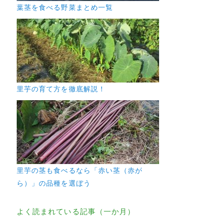
葉茎を食べる野菜まとめ一覧
里芋の育て方を徹底解説！
里芋の茎も食べるなら「赤い茎（赤が
ら）」の品種を選ぼう
よく読まれている記事（一か月）