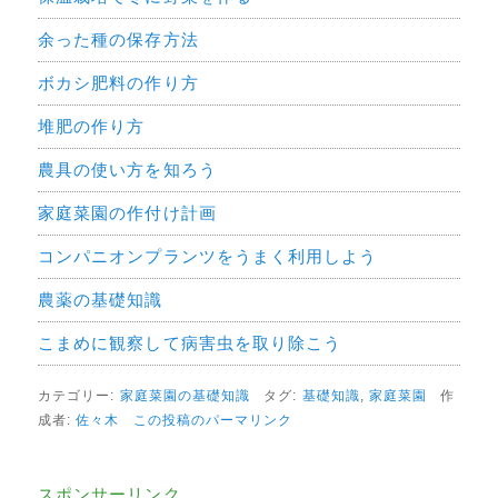
余った種の保存方法
ボカシ肥料の作り方
堆肥の作り方
農具の使い方を知ろう
家庭菜園の作付け計画
コンパニオンプランツをうまく利用しよう
農薬の基礎知識
こまめに観察して病害虫を取り除こう
カテゴリー:
家庭菜園の基礎知識
タグ:
基礎知識
,
家庭菜園
作
成者:
佐々木
この投稿のパーマリンク
スポンサーリンク