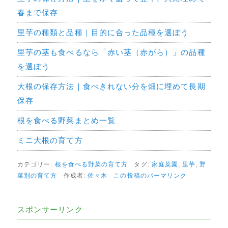
春まで保存
里芋の種類と品種｜目的に合った品種を選ぼう
里芋の茎も食べるなら「赤い茎（赤がら）」の品種
を選ぼう
大根の保存方法｜食べきれない分を畑に埋めて長期
保存
根を食べる野菜まとめ一覧
ミニ大根の育て方
カテゴリー:
根を食べる野菜の育て方
タグ:
家庭菜園
,
里芋
,
野
菜別の育て方
作成者:
佐々木
この投稿のパーマリンク
スポンサーリンク