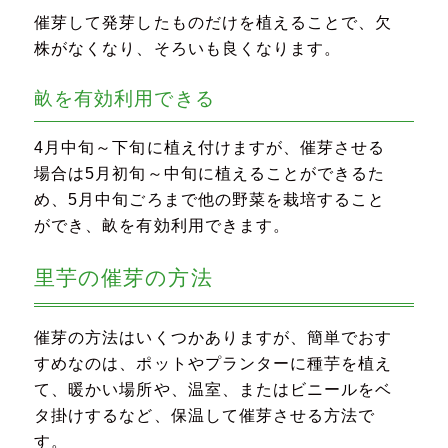
催芽して発芽したものだけを植えることで、欠
株がなくなり、そろいも良くなります。
畝を有効利用できる
4月中旬～下旬に植え付けますが、催芽させる
場合は5月初旬～中旬に植えることができるた
め、5月中旬ごろまで他の野菜を栽培すること
ができ、畝を有効利用できます。
里芋の催芽の方法
催芽の方法はいくつかありますが、簡単でおす
すめなのは、ポットやプランターに種芋を植え
て、暖かい場所や、温室、またはビニールをベ
タ掛けするなど、保温して催芽させる方法で
す。