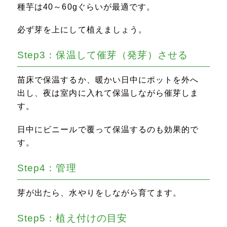
種芋は40～60gぐらいが最適です。
必ず芽を上にして植えましょう。
Step3：保温して催芽（発芽）させる
苗床で保温するか、暖かい日中にポットを外へ
出し、夜は室内に入れて保温しながら催芽しま
す。
日中にビニールで覆って保温するのも効果的で
す。
Step4：管理
芽が出たら、水やりをしながら育てます。
Step5：植え付けの目安