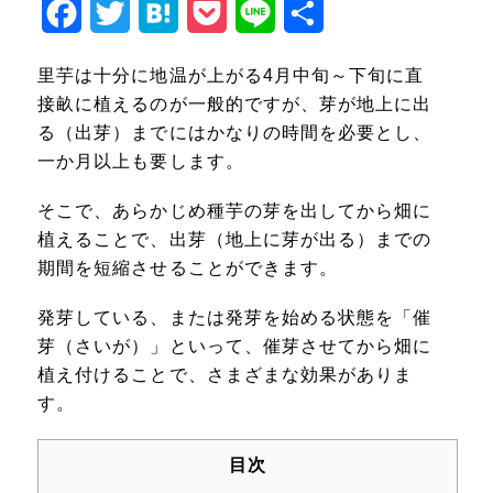
Facebook
Twitter
Hatena
Pocket
Line
共
有
里芋は十分に地温が上がる4月中旬～下旬に直
接畝に植えるのが一般的ですが、芽が地上に出
る（出芽）までにはかなりの時間を必要とし、
一か月以上も要します。
そこで、あらかじめ種芋の芽を出してから畑に
植えることで、出芽（地上に芽が出る）までの
期間を短縮させることができます。
発芽している、または発芽を始める状態を「催
芽（さいが）」といって、催芽させてから畑に
植え付けることで、さまざまな効果がありま
す。
目次