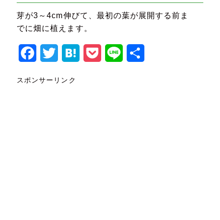
芽が3～4cm伸びて、最初の葉が展開する前ま
でに畑に植えます。
Facebook
Twitter
Hatena
Pocket
Line
共
有
スポンサーリンク