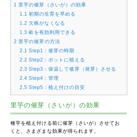
1
里芋の催芽（さいが）の効果
1.1
初期の生育を早める
1.2
欠株がなくなる
1.3
畝を有効利用できる
2
里芋の催芽の方法
2.1
Step1：催芽の時期
2.2
Step2：ポットに植える
2.3
Step3：保温して催芽（発芽）させる
2.4
Step4：管理
2.5
Step5：植え付けの目安
里芋の催芽（さいが）の効果
種芋を植え付ける前に催芽（さいが）させてお
くと、さまざまな効果が得られます。