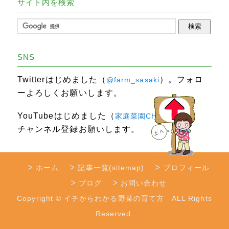
サイト内を検索
SNS
Twitterはじめました（
）。フォロ
@farm_sasaki
ーよろしくお願いします。
YouTubeはじめました（
）。
家庭菜園CHANNEL
チャンネル登録お願いします。
ホーム
記事一覧(sitemap)
プロフィール
ブログ
お問い合わせ
Copyright © イチからわかる野菜の育て方 ALL Rights
Reserved.