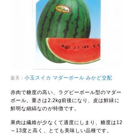
小玉スイカ マダーボール みかど交配
楽天：
赤肉で糖度の高い、ラグビーボール型のマダー
ボール。重さは2.2kg前後になり、皮は鮮緑に
鮮明な細縞なのが特徴です。
果肉は繊維が少なくて適度にしまり、糖度は12
～13度と高く、とても美味しい品種です。