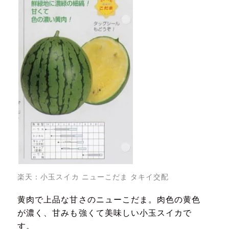
楽天：
小玉スイカ ニューこだま タキイ交配
黄肉で上品な甘さのニューこだま。肉色の黄色
が濃く、甘みも強くて美味しい小玉スイカで
す。