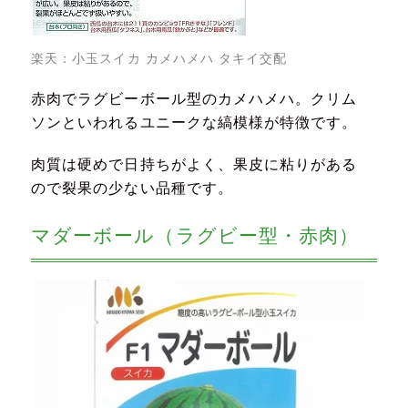
楽天：
小玉スイカ カメハメハ タキイ交配
赤肉でラグビーボール型のカメハメハ。クリム
ソンといわれるユニークな縞模様が特徴です。
肉質は硬めで日持ちがよく、果皮に粘りがある
ので裂果の少ない品種です。
マダーボール（ラグビー型・赤肉）