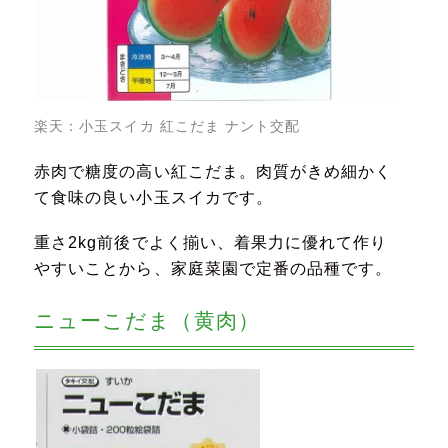
楽天：
小玉スイカ 紅こだま ナント交配
赤肉で糖度の高い紅こだま。肉質がきめ細かく
て食味の良い小玉スイカです。
重さ2kg前後でよく揃い、着果力に優れて作り
やすいことから、家庭菜園で定番の品種です。
ニューこだま（黄肉）