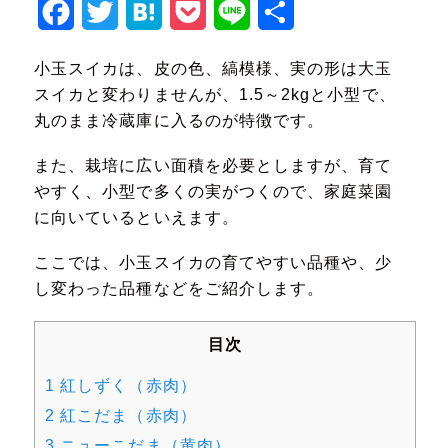
Facebook
Twitter
Hatena
Pocket
Line
共
有
小玉スイカは、皮の色、縞模様、実の形は大玉
スイカと変わりませんが、1.5～2kgと小型で、
丸のまま冷蔵庫に入るのが特徴です。
また、栽培に広い面積を必要としますが、育て
やすく、小型で多くの実がつくので、家庭菜園
に向いているといえます。
ここでは、小玉スイカの育てやすい品種や、少
し変わった品種などをご紹介します。
目次
1
紅しずく（赤肉）
2
紅こだま（赤肉）
3
ニューこだま（黄肉）