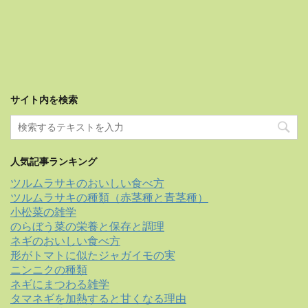
サイト内を検索
人気記事ランキング
ツルムラサキのおいしい食べ方
ツルムラサキの種類（赤茎種と青茎種）
小松菜の雑学
のらぼう菜の栄養と保存と調理
ネギのおいしい食べ方
形がトマトに似たジャガイモの実
ニンニクの種類
ネギにまつわる雑学
タマネギを加熱すると甘くなる理由