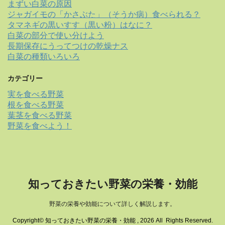
まずい白菜の原因
ジャガイモの「かさぶた」（そうか病）食べられる？
タマネギの黒いすす（黒い粉）はなに？
白菜の部分で使い分けよう
長期保存にうってつけの乾燥ナス
白菜の種類いろいろ
カテゴリー
実を食べる野菜
根を食べる野菜
葉茎を食べる野菜
野菜を食べよう！
知っておきたい野菜の栄養・効能
野菜の栄養や効能について詳しく解説します。
Copyright© 知っておきたい野菜の栄養・効能 , 2026 All Rights Reserved.