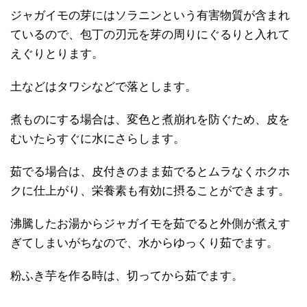
ジャガイモの芽にはソラニンという有害物質が含まれ
ているので、包丁の刃元を芽の周りにぐるりと入れて
えぐりとります。
土などはタワシなどで落とします。
煮ものにする場合は、変色と煮崩れを防ぐため、皮を
むいたらすぐに水にさらします。
茹でる場合は、皮付きのまま茹でるとムラなくホクホ
クに仕上がり、栄養素も有効に摂ることができます。
沸騰したお湯からジャガイモを茹でると外側が煮えす
ぎてしまいがちなので、水からゆっくり茹でます。
粉ふき芋を作る時は、切ってから茹でます。