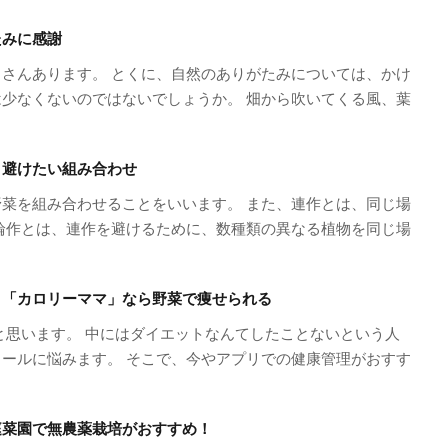
たみに感謝
さんあります。 とくに、自然のありがたみについては、かけ
少なくないのではないでしょうか。 畑から吹いてくる風、葉
と避けたい組み合わせ
菜を組み合わせることをいいます。 また、連作とは、同じ場
輪作とは、連作を避けるために、数種類の異なる植物を同じ場
」「カロリーママ」なら野菜で痩せられる
と思います。 中にはダイエットなんてしたことないという人
ールに悩みます。 そこで、今やアプリでの健康管理がおすす
庭菜園で無農薬栽培がおすすめ！