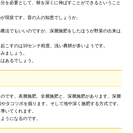
水分を必要として、根を深くに伸ばすことができるということ
のが現状です。昔の人の知恵でしょうか。
の農法でもいいのですが、深層施肥をしたほうが野菜の出来は
起こすのは10センチ程度。浅い農耕が多いようです。
てみましょう。
値はあるでしょう。
ものです。表層施肥、全層施肥と、深層施肥があります。深層
い溝やタコツボを掘ります。そして地中深く施肥する方式です。
く導いてくれます。
るようになるのです。