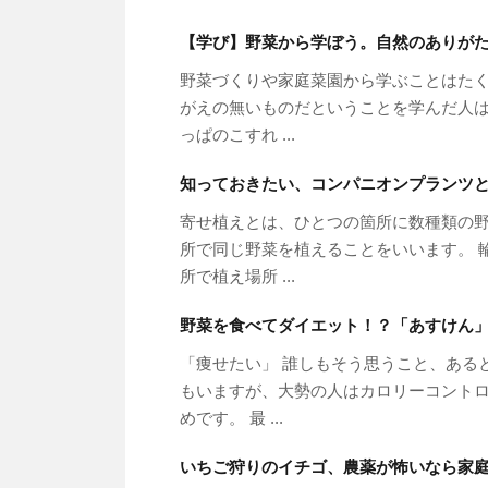
【学び】野菜から学ぼう。自然のありが
野菜づくりや家庭菜園から学ぶことはたく
がえの無いものだということを学んだ人は
っぱのこすれ ...
知っておきたい、コンパニオンプランツ
寄せ植えとは、ひとつの箇所に数種類の野
所で同じ野菜を植えることをいいます。 
所で植え場所 ...
野菜を食べてダイエット！？「あすけん
「痩せたい」 誰しもそう思うこと、ある
もいますが、大勢の人はカロリーコントロ
めです。 最 ...
いちご狩りのイチゴ、農薬が怖いなら家