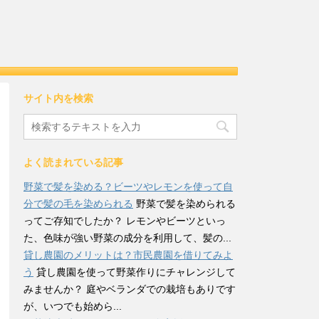
サイト内を検索
よく読まれている記事
野菜で髪を染める？ビーツやレモンを使って自
分で髪の毛を染められる
野菜で髪を染められる
ってご存知でしたか？ レモンやビーツといっ
た、色味が強い野菜の成分を利用して、髪の...
貸し農園のメリットは？市民農園を借りてみよ
う
貸し農園を使って野菜作りにチャレンジして
みませんか？ 庭やベランダでの栽培もありです
が、いつでも始めら...