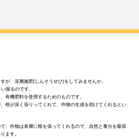
う
すが、深層施肥(しんそうせひ)をしてみませんか。
らい掘るのです。
く、有機肥料を使用するためのものです。
が、根が深く張りってくれて、作物の生成を助けてくれるとい
ので、作物は表層に根を張ってくれるので、自然と養分を吸収
あります。