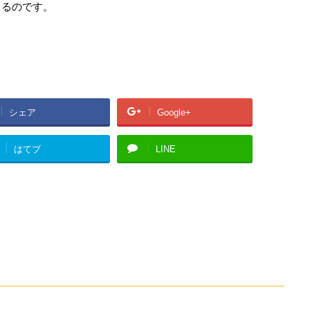
きるのです。
シェア
Google+
はてブ
LINE