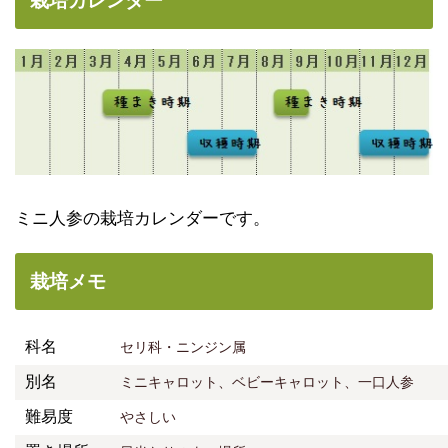
栽培カレンダー
ミニ人参の栽培カレンダーです。
栽培メモ
科名
セリ科・ニンジン属
別名
ミニキャロット、ベビーキャロット、一口人参
難易度
やさしい