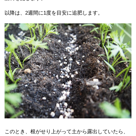
以降は、2週間に1度を目安に追肥します。
このとき、根がせり上がって土から露出していたら、