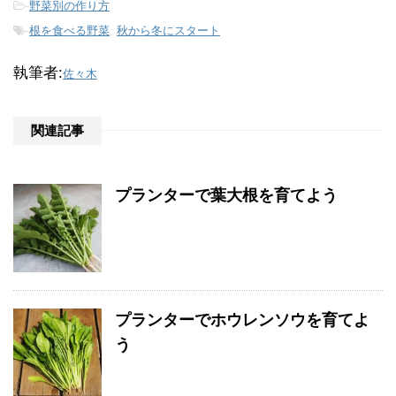
-
野菜別の作り方
-
根を食べる野菜
,
秋から冬にスタート
執筆者:
佐々木
関連記事
プランターで葉大根を育てよう
プランターでホウレンソウを育てよ
う