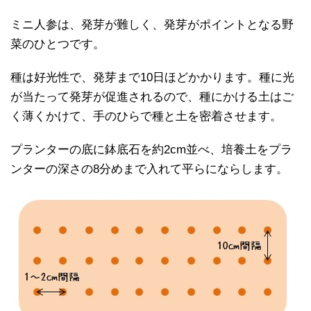
ミニ人参は、発芽が難しく、発芽がポイントとなる野
菜のひとつです。
種は好光性で、発芽まで10日ほどかかります。種に光
が当たって発芽が促進されるので、種にかける土はご
く薄くかけて、手のひらで種と土を密着させます。
プランターの底に鉢底石を約2cm並べ、培養土をプラ
ンターの深さの8分めまで入れて平らにならします。