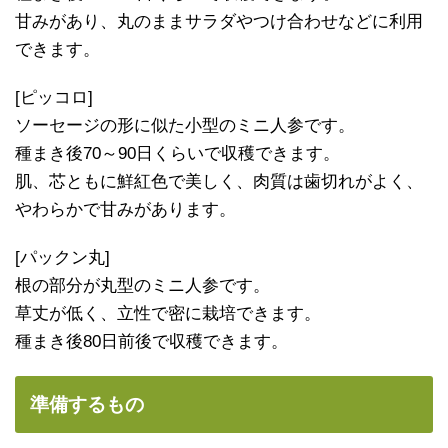
甘みがあり、丸のままサラダやつけ合わせなどに利用
できます。
[ピッコロ]
ソーセージの形に似た小型のミニ人参です。
種まき後70～90日くらいで収穫できます。
肌、芯ともに鮮紅色で美しく、肉質は歯切れがよく、
やわらかで甘みがあります。
[パックン丸]
根の部分が丸型のミニ人参です。
草丈が低く、立性で密に栽培できます。
種まき後80日前後で収穫できます。
準備するもの