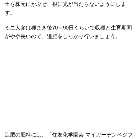
土を株元にかぶせ、根に光が当たらないようにしま
す。
ミニ人参は種まき後70～90日くらいで収穫と生育期間
がやや長いので、追肥をしっかり行いましょう。
追肥の肥料には、「住友化学園芸 マイガーデンベジフ