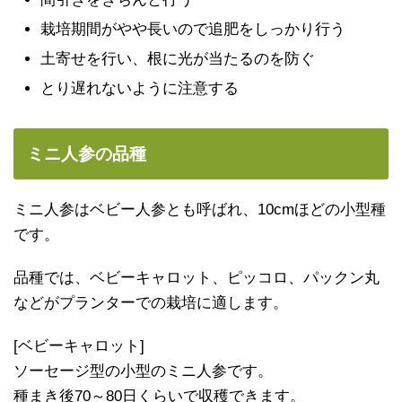
栽培期間がやや長いので追肥をしっかり行う
土寄せを行い、根に光が当たるのを防ぐ
とり遅れないように注意する
ミニ人参の品種
ミニ人参はベビー人参とも呼ばれ、10cmほどの小型種
です。
品種では、ベビーキャロット、ピッコロ、パックン丸
などがプランターでの栽培に適します。
[ベビーキャロット]
ソーセージ型の小型のミニ人参です。
種まき後70～80日くらいで収穫できます。