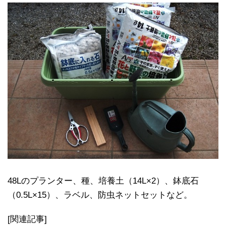
48Lのプランター、種、培養土（14L×2）、鉢底石
（0.5L×15）、ラベル、防虫ネットセットなど。
[関連記事]