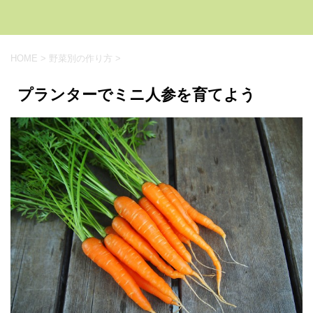
HOME
>
野菜別の作り方
>
プランターでミニ人参を育てよう