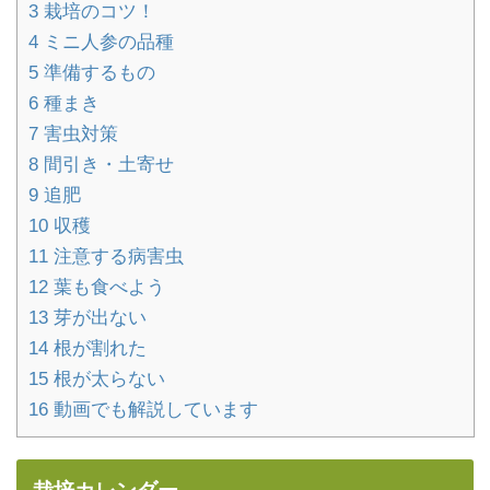
3
栽培のコツ！
4
ミニ人参の品種
5
準備するもの
6
種まき
7
害虫対策
8
間引き・土寄せ
9
追肥
10
収穫
11
注意する病害虫
12
葉も食べよう
13
芽が出ない
14
根が割れた
15
根が太らない
16
動画でも解説しています