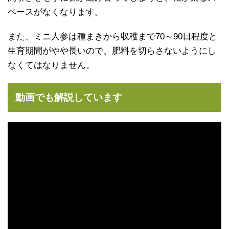
ペースがなくなります。
また、ミニ人参は種まきから収穫まで70～90日程度と
生育期間がやや長いので、肥料を切らさないようにし
なくてはなりません。
動画でも解説しています