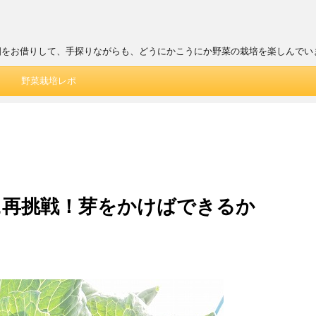
畑をお借りして、手探りながらも、どうにかこうにか野菜の栽培を楽しんでい
野菜栽培レポ
に再挑戦！芽をかけばできるか