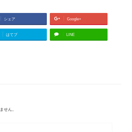
シェア
Google+
はてブ
LINE
ません。