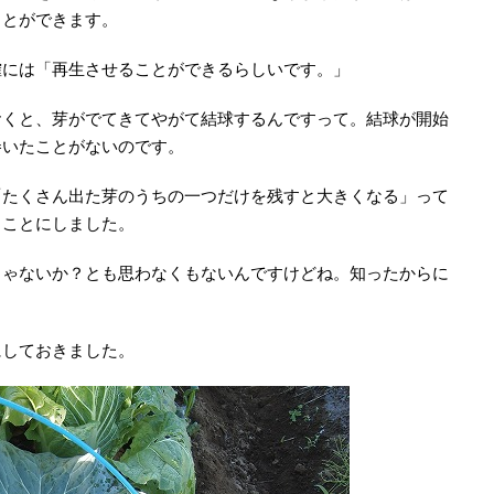
ことができます。
確には「再生させることができるらしいです。」
おくと、芽がでてきてやがて結球するんですって。結球が開始
巻いたことがないのです。
「たくさん出た芽のうちの一つだけを残すと大きくなる」って
ることにしました。
じゃないか？とも思わなくもないんですけどね。知ったからに
にしておきました。