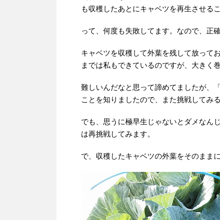
も収穫したあとにキャベツを再生させる
って、何度も失敗してます。なので、正
キャベツを収穫して外葉を残して放って
までは私もできているのですが、大きく
難しいんだなと思って諦めてましたが、
ことを知りましたので、また挑戦してみ
でも、思うに極早生じゃないとダメなん
は再挑戦してみます。
で、収穫したキャベツの外葉をそのまま