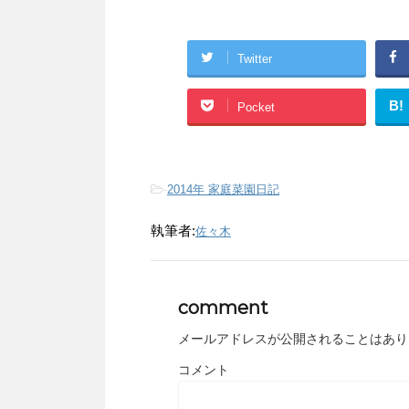
Twitter
B!
Pocket
-
2014年 家庭菜園日記
執筆者:
佐々木
comment
メールアドレスが公開されることはあり
コメント