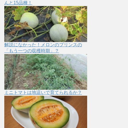
んと15品種！
解説になかった！メロンのプリンスの
「もう一つの収穫時期」？
ミニトマトは地這いで育てられるか？