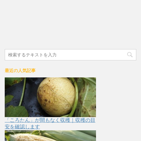
最近の人気記事
「ころたん」が間もなく収穫｜収穫の目
安を確認します