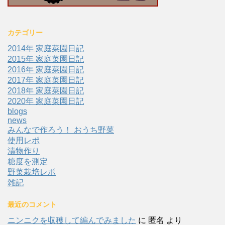
カテゴリー
2014年 家庭菜園日記
2015年 家庭菜園日記
2016年 家庭菜園日記
2017年 家庭菜園日記
2018年 家庭菜園日記
2020年 家庭菜園日記
blogs
news
みんなで作ろう！ おうち野菜
使用レポ
漬物作り
糖度を測定
野菜栽培レポ
雑記
最近のコメント
ニンニクを収穫して編んでみました
に
匿名
より