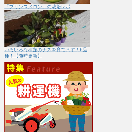
「プリンスメロン」の栽培レポ
いろいろな種類のナスを育てます！6品
種！【随時更新】