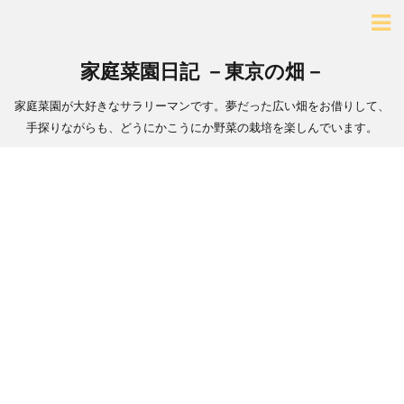
家庭菜園日記 －東京の畑－
家庭菜園が大好きなサラリーマンです。夢だった広い畑をお借りして、
手探りながらも、どうにかこうにか野菜の栽培を楽しんでいます。