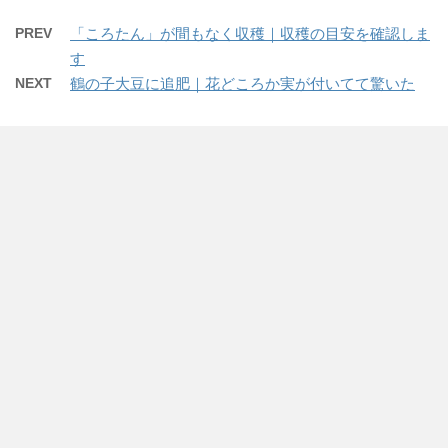
PREV
「ころたん」が間もなく収穫｜収穫の目安を確認しま
す
NEXT
鶴の子大豆に追肥｜花どころか実が付いてて驚いた