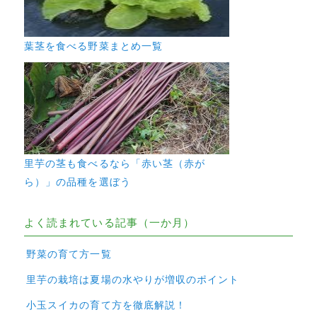
葉茎を食べる野菜まとめ一覧
里芋の茎も食べるなら「赤い茎（赤が
ら）」の品種を選ぼう
よく読まれている記事（一か月）
野菜の育て方一覧
里芋の栽培は夏場の水やりが増収のポイント
小玉スイカの育て方を徹底解説！