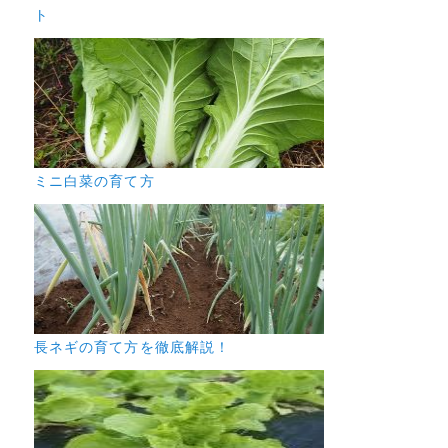
ト
ミニ白菜の育て方
長ネギの育て方を徹底解説！