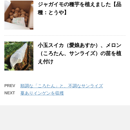
ジャガイモの種芋を植えました【品
種：とうや】
小玉スイカ（愛娘あすか）、メロン
（ころたん、サンライズ）の苗を植
え付け
PREV
順調な「ころたん」と、不調なサンライズ
NEXT
蔓ありインゲンを収穫