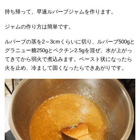
持ち帰って、早速ルバーブジャムを作ります。
ジャムの作り方は簡単です。
ルバーブの茎を2～3cmくらいに切り、ルバーブ500gと
グラニュー糖250gとペクチン2.5gを混ぜ、水が上がっ
てきてから弱火で煮込みます。ペースト状になったら
火を止め、冷まして固くなったらできあがりです。