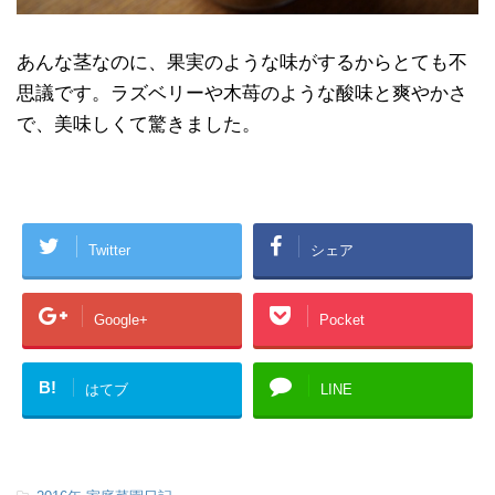
あんな茎なのに、果実のような味がするからとても不
思議です。ラズベリーや木苺のような酸味と爽やかさ
で、美味しくて驚きました。
Twitter
シェア
Google+
Pocket
B!
はてブ
LINE