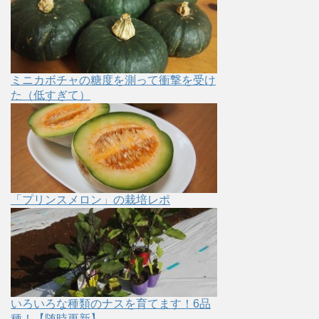
ミニカボチャの糖度を測って衝撃を受け
た（低すぎて）
「プリンスメロン」の栽培レポ
いろいろな種類のナスを育てます！6品
種！【随時更新】