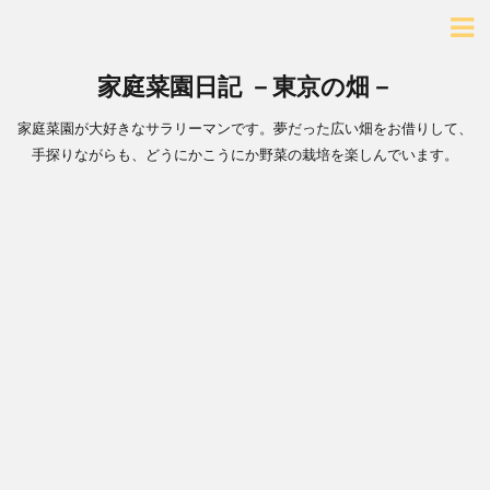
家庭菜園日記 －東京の畑－
家庭菜園が大好きなサラリーマンです。夢だった広い畑をお借りして、
手探りながらも、どうにかこうにか野菜の栽培を楽しんでいます。