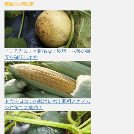
最近の人気記事
「ころたん」が間もなく収穫｜収穫の目
安を確認します
トウモロコシの栽培レポ｜肥料とカメム
シ対策で大成功！