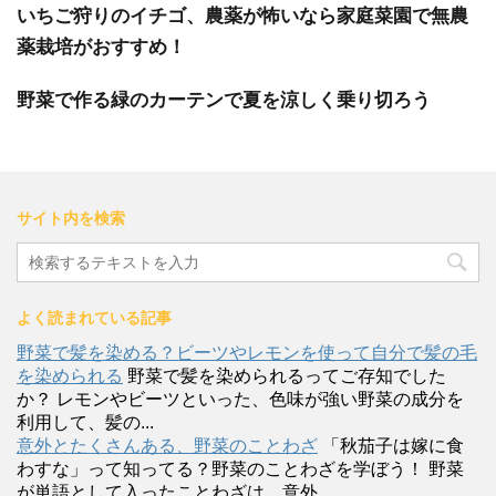
いちご狩りのイチゴ、農薬が怖いなら家庭菜園で無農
薬栽培がおすすめ！
野菜で作る緑のカーテンで夏を涼しく乗り切ろう
サイト内を検索
よく読まれている記事
野菜で髪を染める？ビーツやレモンを使って自分で髪の毛
を染められる
野菜で髪を染められるってご存知でした
か？ レモンやビーツといった、色味が強い野菜の成分を
利用して、髪の...
意外とたくさんある、野菜のことわざ
「秋茄子は嫁に食
わすな」って知ってる？野菜のことわざを学ぼう！ 野菜
が単語として入ったことわざは、意外...