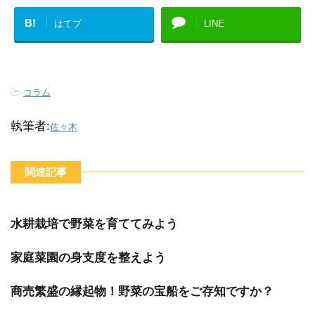
B!
はてブ
LINE
-
コラム
執筆者:
佐々木
関連記事
水耕栽培で野菜を育ててみよう
家庭菜園の身支度を整えよう
商売繁盛の縁起物！野菜の宝船をご存知ですか？