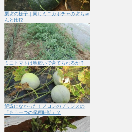
栗坊の様子｜同じミニカボチャの坊ちゃ
んと比較
ミニトマトは地這いで育てられるか？
解説になかった！メロンのプリンスの
「もう一つの収穫時期」？