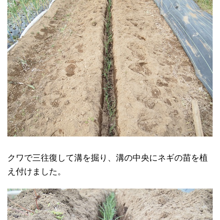
クワで三往復して溝を掘り、溝の中央にネギの苗を植
え付けました。