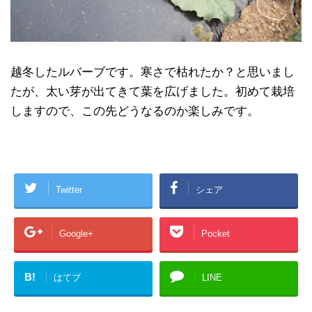
越冬したルバーブです。寒さで枯れたか？と思いまし
たが、太い芽が出てきて葉を広げました。初めて栽培
しますので、この先どうなるのか楽しみです。
Twitter
シェア
Google+
Pocket
B!
はてブ
LINE