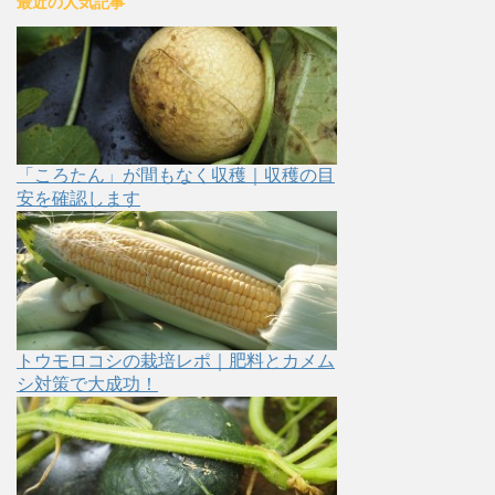
最近の人気記事
「ころたん」が間もなく収穫｜収穫の目
安を確認します
トウモロコシの栽培レポ｜肥料とカメム
シ対策で大成功！