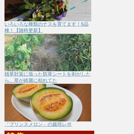
いろいろな種類のナスを育てます！6品
種！【随時更新】
雑草対策に張った防草シートを剥がした
ら、草が綺麗に枯れてた
「プリンスメロン」の栽培レポ