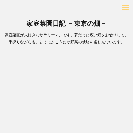
家庭菜園日記 －東京の畑－
家庭菜園が大好きなサラリーマンです。夢だった広い畑をお借りして、
手探りながらも、どうにかこうにか野菜の栽培を楽しんでいます。