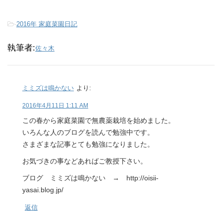
-
2016年 家庭菜園日記
執筆者:
佐々木
ミミズは鳴かない
より:
2016年4月11日 1:11 AM
この春から家庭菜園で無農薬栽培を始めました。
いろんな人のブログを読んで勉強中です。
さまざまな記事とても勉強になりました。
お気づきの事などあればご教授下さい。
ブログ ミミズは鳴かない → http://oisii-
yasai.blog.jp/
返信