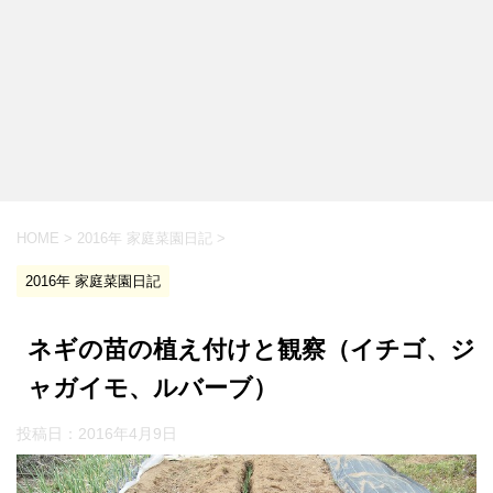
HOME
>
2016年 家庭菜園日記
>
2016年 家庭菜園日記
ネギの苗の植え付けと観察（イチゴ、ジ
ャガイモ、ルバーブ）
投稿日：
2016年4月9日