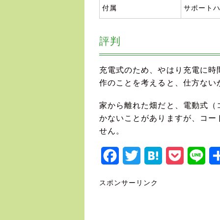
付属
サポートハ
評判
充電式のため、やはり充電に時
作のことを考えると、仕方ない
家から離れた畑だと、電動式（
かないことがありますが、コー
せん。
Facebook
Twitter
Hatena
Pocket
Lin
スポンサーリンク