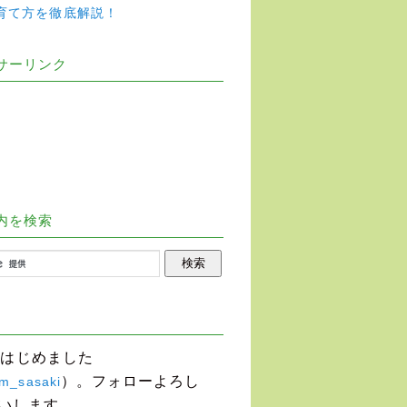
育て方を徹底解説！
サーリンク
内を検索
terはじめました
）。フォローよろし
m_sasaki
いします。