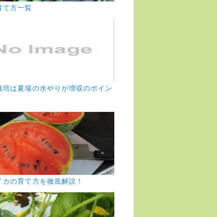
育て方一覧
栽培は夏場の水やりが増収のポイン
イカの育て方を徹底解説！