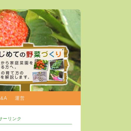
Q&A
運営
サーリンク