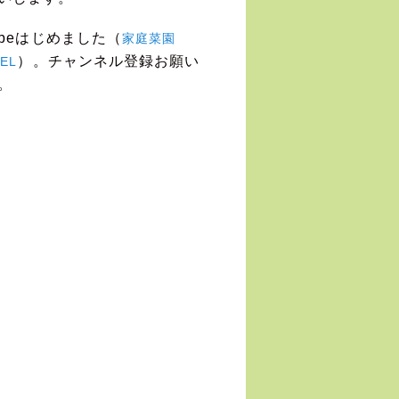
Tubeはじめました（
家庭菜園
）。チャンネル登録お願い
EL
。