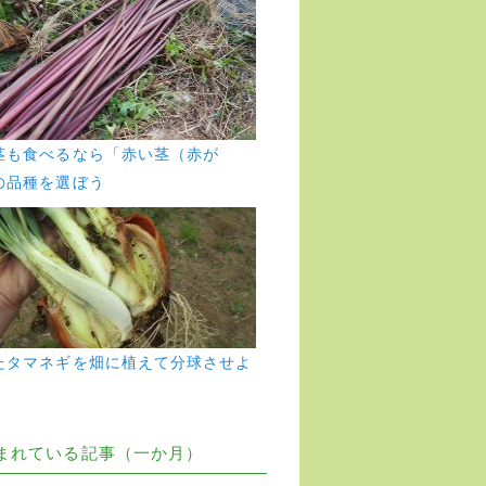
茎も食べるなら「赤い茎（赤が
の品種を選ぼう
たタマネギを畑に植えて分球させよ
まれている記事（一か月）