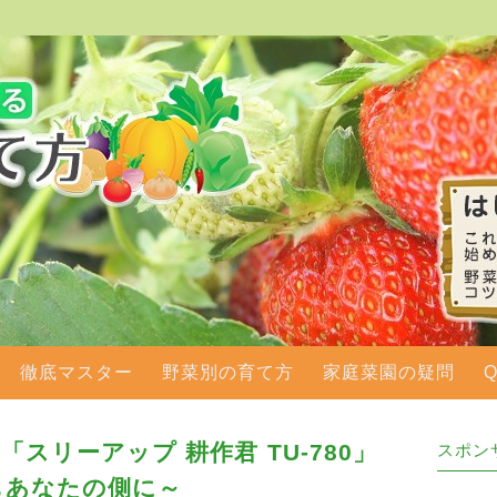
徹底マスター
野菜別の育て方
家庭菜園の疑問
スリーアップ 耕作君 TU-780」
スポン
もあなたの側に～