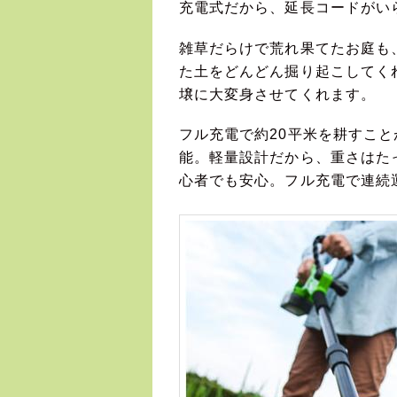
充電式だから、延長コードがい
雑草だらけで荒れ果てたお庭も
た土をどんどん掘り起こしてく
壌に大変身させてくれます。
フル充電で約20平米を耕すこ
能。軽量設計だから、重さはたっ
心者でも安心。フル充電で連続運