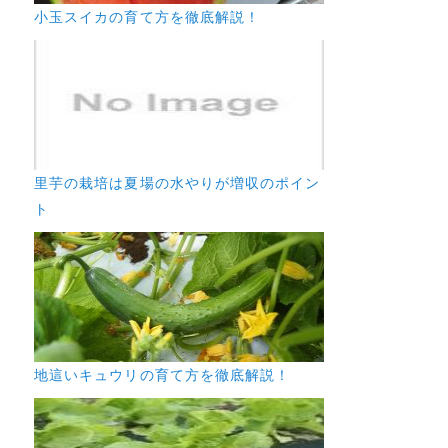
小玉スイカの育て方を徹底解説！
里芋の栽培は夏場の水やりが増収のポイン
ト
地這いキュウリの育て方を徹底解説！