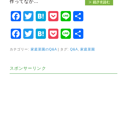
作ってなか…
Facebook
Twitter
Hatena
Pocket
Line
共
有
Facebook
Twitter
Hatena
Pocket
Line
共
有
カテゴリー:
家庭菜園のQ&A
|
タグ:
Q&A
,
家庭菜園
スポンサーリンク