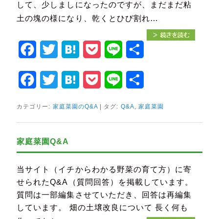
して、少しましになったのですが、まだまだ粘
土の塊の様になり、乾くとひび割れ…
Facebook
Twitter
Hatena
Pocket
Line
共
有
Facebook
Twitter
Hatena
Pocket
Line
共
有
カテゴリー:
家庭菜園のQ&A
|
タグ:
Q&A
,
家庭菜園
家庭菜園Q&A
当サイト（イチからわかる野菜の育て方）に寄
せられたQ&A（質問回答）を掲載しています。
質問は一部編集させていただき、回答は再編集
しています。 畑の土壌改良について 長く何も